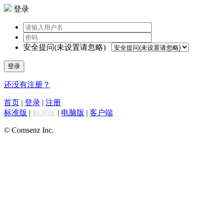
登录
安全提问(未设置请忽略)
登录
还没有注册？
首页
|
登录
|
注册
标准版
|
触屏版
|
电脑版
|
客户端
© Comsenz Inc.