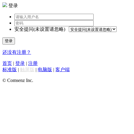
登录
安全提问(未设置请忽略)
登录
还没有注册？
首页
|
登录
|
注册
标准版
|
触屏版
|
电脑版
|
客户端
© Comsenz Inc.