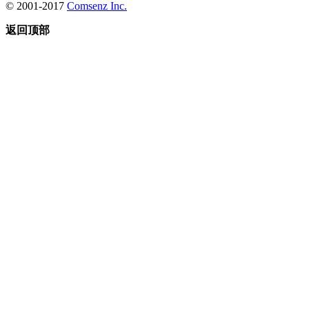
© 2001-2017
Comsenz Inc.
返回顶部