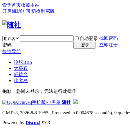
设为首页
收藏本站
开启辅助访问
切换到宽版
找回密码
自动登录
密码
立即注册
登录
快捷导航
论坛
BBS
太极殿
轩辕台
侠客岛
抱歉，您尚未登录，无法进行此操作
|
Archiver
|
手机版
|
小黑屋
|
随社
GMT+8, 2026-8-8 19:55
, Processed in 0.004678 second(s), 0 queries
Powered by
Discuz!
X3.3