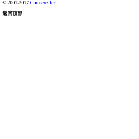
© 2001-2017
Comsenz Inc.
返回顶部