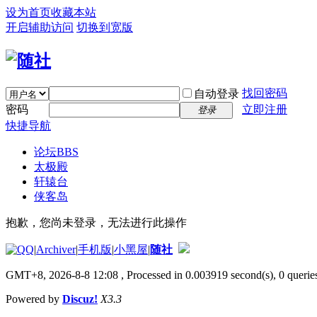
设为首页
收藏本站
开启辅助访问
切换到宽版
找回密码
自动登录
密码
立即注册
登录
快捷导航
论坛
BBS
太极殿
轩辕台
侠客岛
抱歉，您尚未登录，无法进行此操作
|
Archiver
|
手机版
|
小黑屋
|
随社
GMT+8, 2026-8-8 12:08
, Processed in 0.003919 second(s), 0 queries
Powered by
Discuz!
X3.3