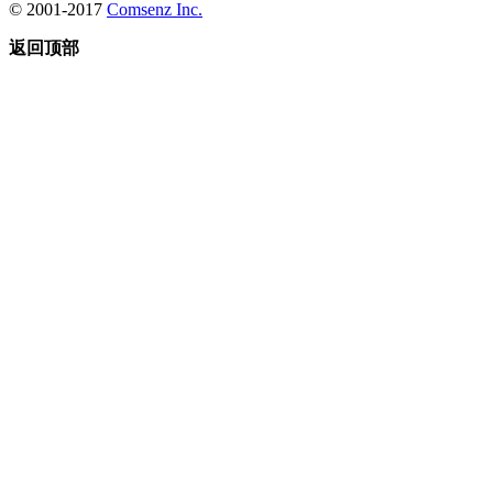
© 2001-2017
Comsenz Inc.
返回顶部