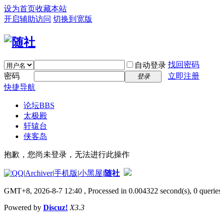
设为首页
收藏本站
开启辅助访问
切换到宽版
找回密码
自动登录
密码
立即注册
登录
快捷导航
论坛
BBS
太极殿
轩辕台
侠客岛
抱歉，您尚未登录，无法进行此操作
|
Archiver
|
手机版
|
小黑屋
|
随社
GMT+8, 2026-8-7 12:40
, Processed in 0.004322 second(s), 0 queries
Powered by
Discuz!
X3.3