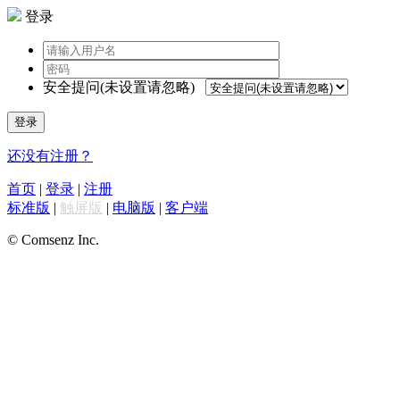
登录
安全提问(未设置请忽略)
登录
还没有注册？
首页
|
登录
|
注册
标准版
|
触屏版
|
电脑版
|
客户端
© Comsenz Inc.