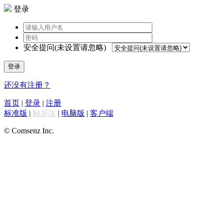
登录
安全提问(未设置请忽略)
登录
还没有注册？
首页
|
登录
|
注册
标准版
|
触屏版
|
电脑版
|
客户端
© Comsenz Inc.