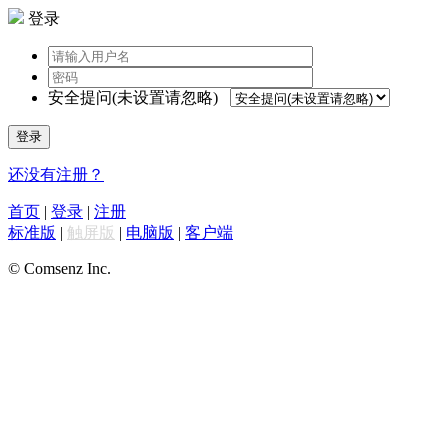
登录
安全提问(未设置请忽略)
登录
还没有注册？
首页
|
登录
|
注册
标准版
|
触屏版
|
电脑版
|
客户端
© Comsenz Inc.