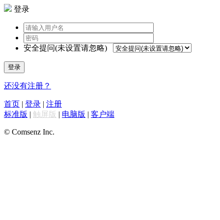
登录
安全提问(未设置请忽略)
登录
还没有注册？
首页
|
登录
|
注册
标准版
|
触屏版
|
电脑版
|
客户端
© Comsenz Inc.