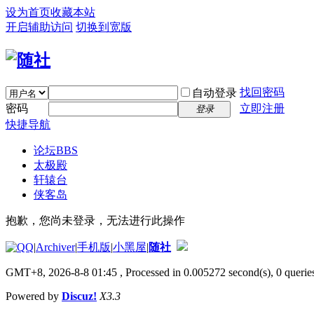
设为首页
收藏本站
开启辅助访问
切换到宽版
找回密码
自动登录
密码
立即注册
登录
快捷导航
论坛
BBS
太极殿
轩辕台
侠客岛
抱歉，您尚未登录，无法进行此操作
|
Archiver
|
手机版
|
小黑屋
|
随社
GMT+8, 2026-8-8 01:45
, Processed in 0.005272 second(s), 0 queries
Powered by
Discuz!
X3.3