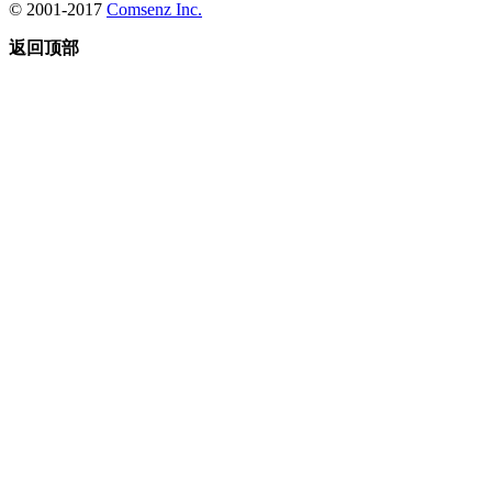
© 2001-2017
Comsenz Inc.
返回顶部