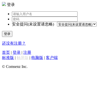
登录
安全提问(未设置请忽略)
登录
还没有注册？
首页
|
登录
|
注册
标准版
|
触屏版
|
电脑版
|
客户端
© Comsenz Inc.