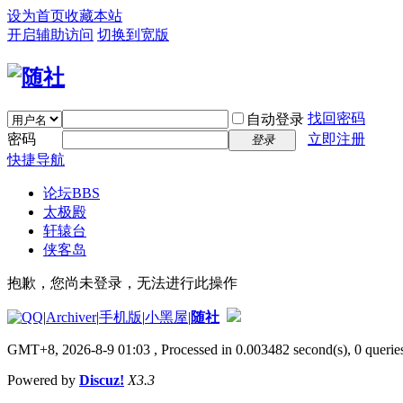
设为首页
收藏本站
开启辅助访问
切换到宽版
找回密码
自动登录
密码
立即注册
登录
快捷导航
论坛
BBS
太极殿
轩辕台
侠客岛
抱歉，您尚未登录，无法进行此操作
|
Archiver
|
手机版
|
小黑屋
|
随社
GMT+8, 2026-8-9 01:03
, Processed in 0.003482 second(s), 0 queries
Powered by
Discuz!
X3.3