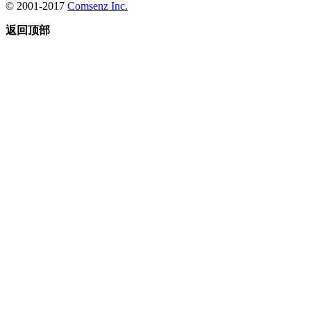
© 2001-2017
Comsenz Inc.
返回顶部