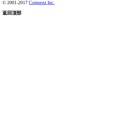
© 2001-2017
Comsenz Inc.
返回顶部