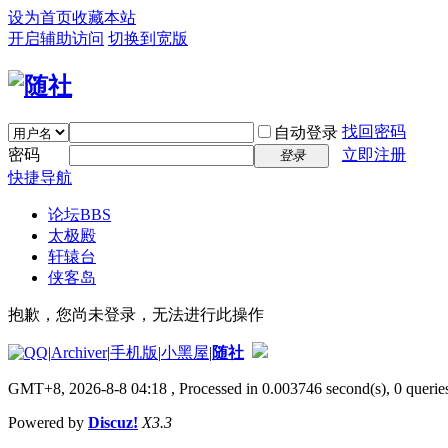
设为首页
收藏本站
开启辅助访问
切换到宽版
找回密码
自动登录
密码
立即注册
登录
快捷导航
论坛
BBS
太极殿
轩辕台
侠客岛
抱歉，您尚未登录，无法进行此操作
|
Archiver
|
手机版
|
小黑屋
|
随社
GMT+8, 2026-8-8 04:18
, Processed in 0.003746 second(s), 0 queries
Powered by
Discuz!
X3.3