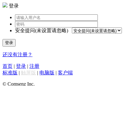
登录
安全提问(未设置请忽略)
登录
还没有注册？
首页
|
登录
|
注册
标准版
|
触屏版
|
电脑版
|
客户端
© Comsenz Inc.