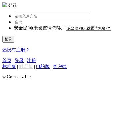
登录
安全提问(未设置请忽略)
登录
还没有注册？
首页
|
登录
|
注册
标准版
|
触屏版
|
电脑版
|
客户端
© Comsenz Inc.