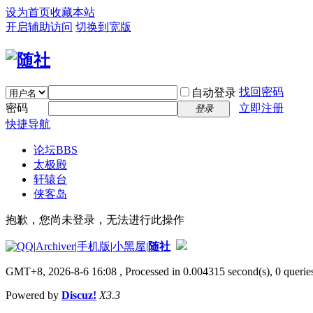
设为首页
收藏本站
开启辅助访问
切换到宽版
找回密码
自动登录
密码
立即注册
登录
快捷导航
论坛
BBS
太极殿
轩辕台
侠客岛
抱歉，您尚未登录，无法进行此操作
|
Archiver
|
手机版
|
小黑屋
|
随社
GMT+8, 2026-8-6 16:08
, Processed in 0.004315 second(s), 0 queries
Powered by
Discuz!
X3.3