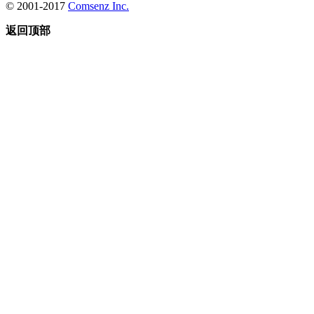
© 2001-2017
Comsenz Inc.
返回顶部