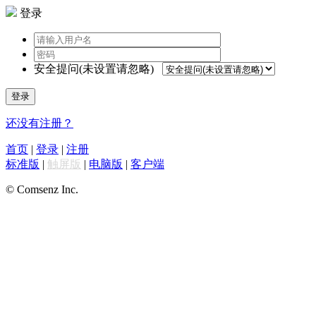
登录
安全提问(未设置请忽略)
登录
还没有注册？
首页
|
登录
|
注册
标准版
|
触屏版
|
电脑版
|
客户端
© Comsenz Inc.