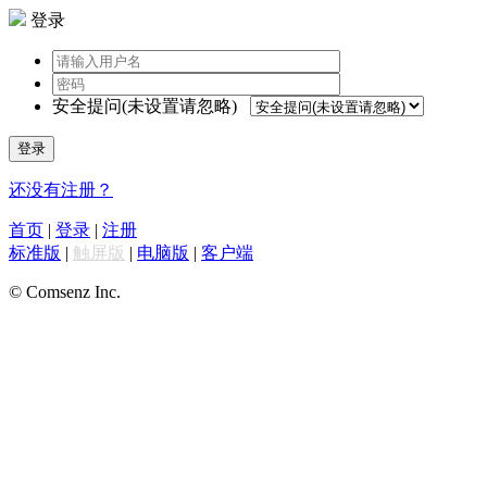
登录
安全提问(未设置请忽略)
登录
还没有注册？
首页
|
登录
|
注册
标准版
|
触屏版
|
电脑版
|
客户端
© Comsenz Inc.