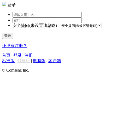
登录
安全提问(未设置请忽略)
登录
还没有注册？
首页
|
登录
|
注册
标准版
|
触屏版
|
电脑版
|
客户端
© Comsenz Inc.