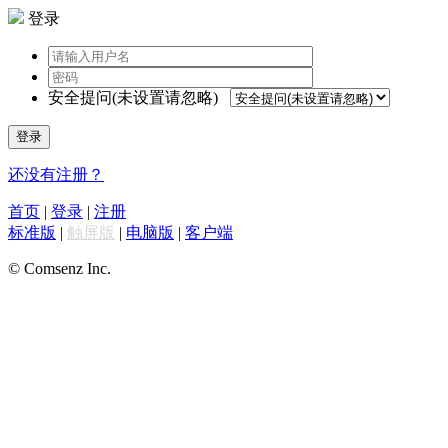
登录
安全提问(未设置请忽略)
登录
还没有注册？
首页
|
登录
|
注册
标准版
|
触屏版
|
电脑版
|
客户端
© Comsenz Inc.