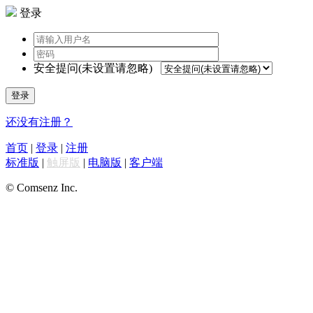
登录
安全提问(未设置请忽略)
登录
还没有注册？
首页
|
登录
|
注册
标准版
|
触屏版
|
电脑版
|
客户端
© Comsenz Inc.