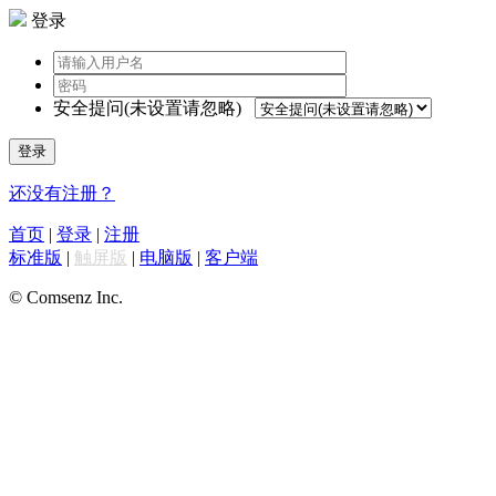
登录
安全提问(未设置请忽略)
登录
还没有注册？
首页
|
登录
|
注册
标准版
|
触屏版
|
电脑版
|
客户端
© Comsenz Inc.