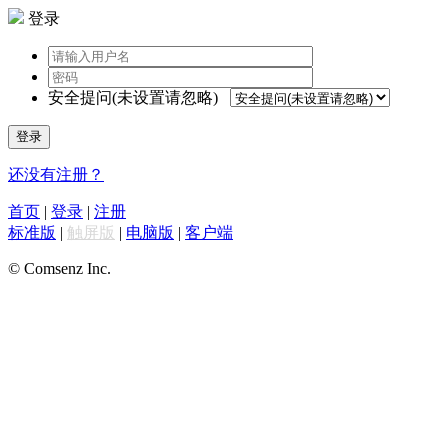
登录
安全提问(未设置请忽略)
登录
还没有注册？
首页
|
登录
|
注册
标准版
|
触屏版
|
电脑版
|
客户端
© Comsenz Inc.