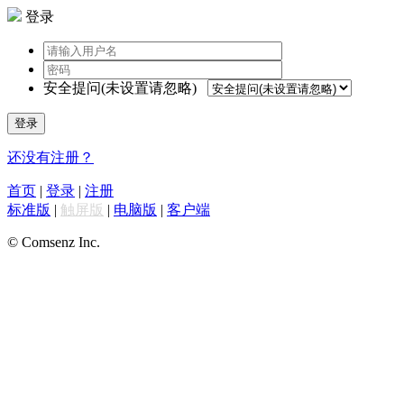
登录
安全提问(未设置请忽略)
登录
还没有注册？
首页
|
登录
|
注册
标准版
|
触屏版
|
电脑版
|
客户端
© Comsenz Inc.