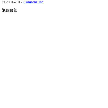
© 2001-2017
Comsenz Inc.
返回顶部