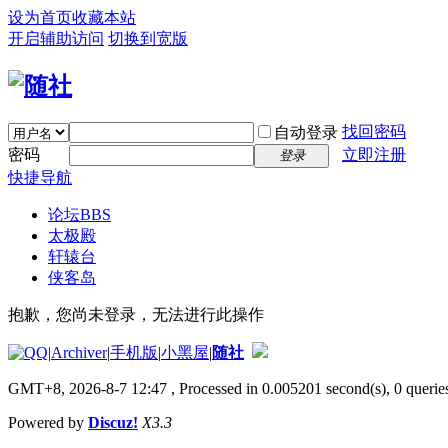
设为首页
收藏本站
开启辅助访问
切换到宽版
找回密码
自动登录
密码
立即注册
登录
快捷导航
论坛
BBS
太极殿
轩辕台
侠客岛
抱歉，您尚未登录，无法进行此操作
|
Archiver
|
手机版
|
小黑屋
|
随社
GMT+8, 2026-8-7 12:47
, Processed in 0.005201 second(s), 0 queries
Powered by
Discuz!
X3.3