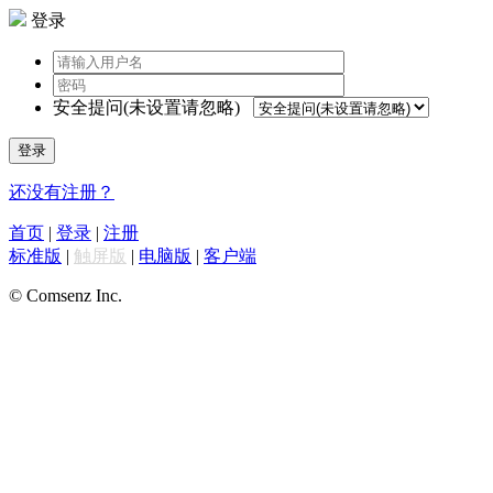
登录
安全提问(未设置请忽略)
登录
还没有注册？
首页
|
登录
|
注册
标准版
|
触屏版
|
电脑版
|
客户端
© Comsenz Inc.