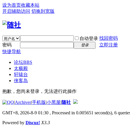
设为首页
收藏本站
开启辅助访问
切换到宽版
找回密码
自动登录
密码
立即注册
登录
快捷导航
论坛
BBS
太极殿
轩辕台
侠客岛
抱歉，您尚未登录，无法进行此操作
|
Archiver
|
手机版
|
小黑屋
|
随社
GMT+8, 2026-8-9 01:30
, Processed in 0.005651 second(s), 6 queries
Powered by
Discuz!
X3.3