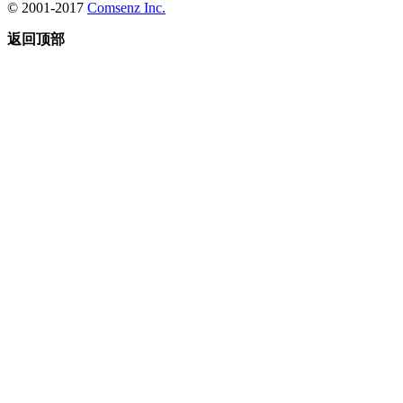
© 2001-2017
Comsenz Inc.
返回顶部