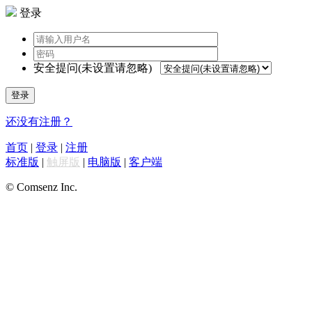
登录
安全提问(未设置请忽略)
登录
还没有注册？
首页
|
登录
|
注册
标准版
|
触屏版
|
电脑版
|
客户端
© Comsenz Inc.