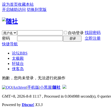
设为首页
收藏本站
开启辅助访问
切换到宽版
找回密码
自动登录
密码
立即注册
登录
快捷导航
论坛
BBS
太极殿
轩辕台
侠客岛
抱歉，您尚未登录，无法进行此操作
|
Archiver
|
手机版
|
小黑屋
|
随社
GMT+8, 2026-8-8 11:17
, Processed in 0.004988 second(s), 0 queries
Powered by
Discuz!
X3.3