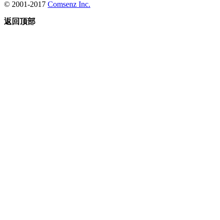
© 2001-2017
Comsenz Inc.
返回顶部