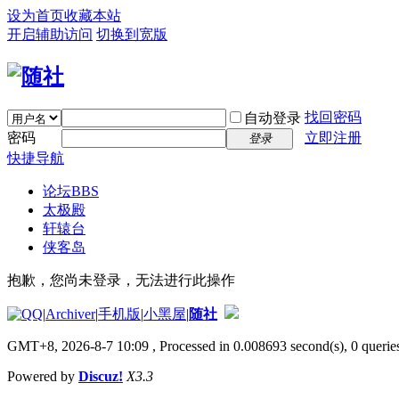
设为首页
收藏本站
开启辅助访问
切换到宽版
找回密码
自动登录
密码
立即注册
登录
快捷导航
论坛
BBS
太极殿
轩辕台
侠客岛
抱歉，您尚未登录，无法进行此操作
|
Archiver
|
手机版
|
小黑屋
|
随社
GMT+8, 2026-8-7 10:09
, Processed in 0.008693 second(s), 0 queries
Powered by
Discuz!
X3.3