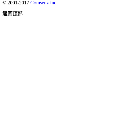
© 2001-2017
Comsenz Inc.
返回顶部