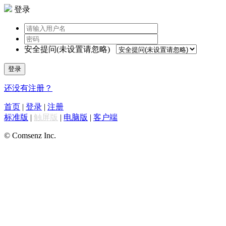
登录
安全提问(未设置请忽略)
登录
还没有注册？
首页
|
登录
|
注册
标准版
|
触屏版
|
电脑版
|
客户端
© Comsenz Inc.