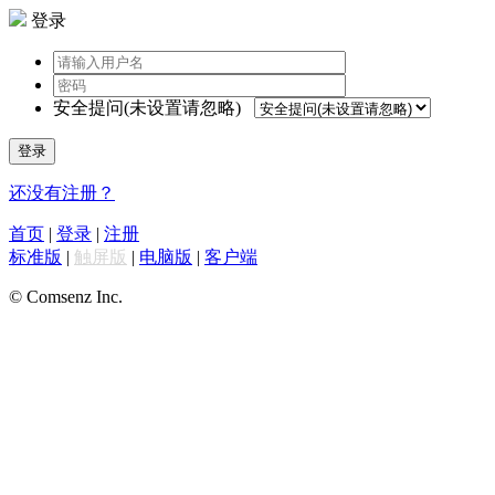
登录
安全提问(未设置请忽略)
登录
还没有注册？
首页
|
登录
|
注册
标准版
|
触屏版
|
电脑版
|
客户端
© Comsenz Inc.