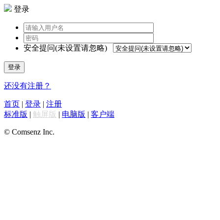
登录
安全提问(未设置请忽略)
登录
还没有注册？
首页
|
登录
|
注册
标准版
|
触屏版
|
电脑版
|
客户端
© Comsenz Inc.