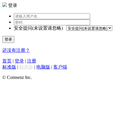
登录
安全提问(未设置请忽略)
登录
还没有注册？
首页
|
登录
|
注册
标准版
|
触屏版
|
电脑版
|
客户端
© Comsenz Inc.