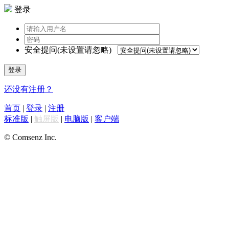
登录
安全提问(未设置请忽略)
登录
还没有注册？
首页
|
登录
|
注册
标准版
|
触屏版
|
电脑版
|
客户端
© Comsenz Inc.