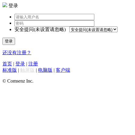
登录
安全提问(未设置请忽略)
登录
还没有注册？
首页
|
登录
|
注册
标准版
|
触屏版
|
电脑版
|
客户端
© Comsenz Inc.