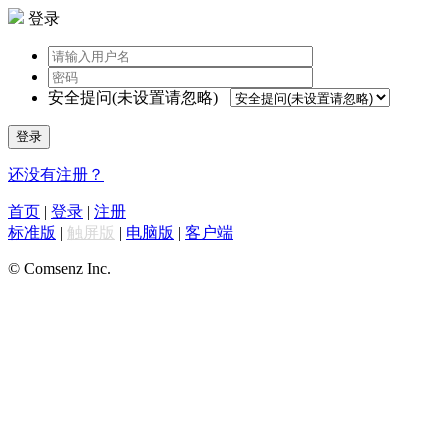
登录
安全提问(未设置请忽略)
登录
还没有注册？
首页
|
登录
|
注册
标准版
|
触屏版
|
电脑版
|
客户端
© Comsenz Inc.