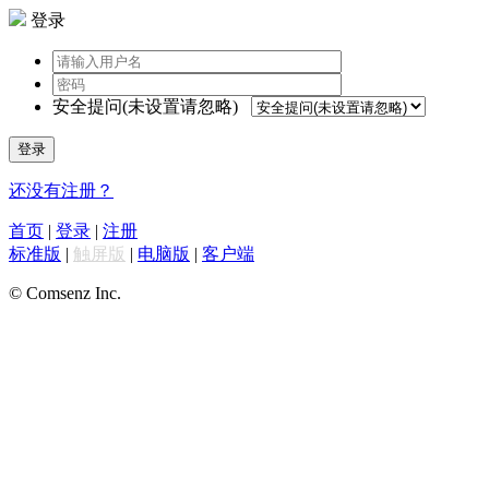
登录
安全提问(未设置请忽略)
登录
还没有注册？
首页
|
登录
|
注册
标准版
|
触屏版
|
电脑版
|
客户端
© Comsenz Inc.