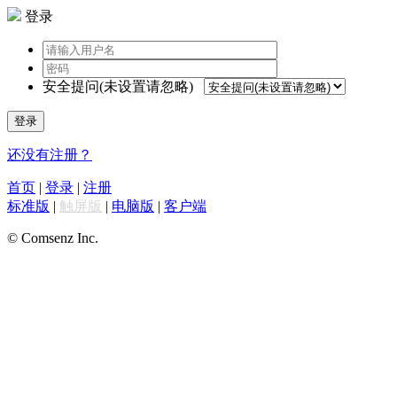
登录
安全提问(未设置请忽略)
登录
还没有注册？
首页
|
登录
|
注册
标准版
|
触屏版
|
电脑版
|
客户端
© Comsenz Inc.