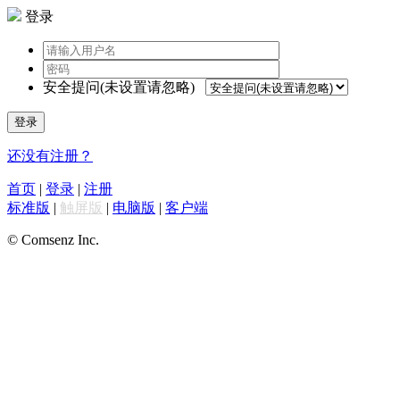
登录
安全提问(未设置请忽略)
登录
还没有注册？
首页
|
登录
|
注册
标准版
|
触屏版
|
电脑版
|
客户端
© Comsenz Inc.