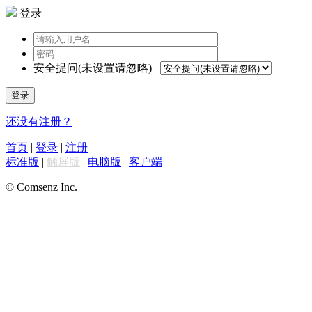
登录
安全提问(未设置请忽略)
登录
还没有注册？
首页
|
登录
|
注册
标准版
|
触屏版
|
电脑版
|
客户端
© Comsenz Inc.