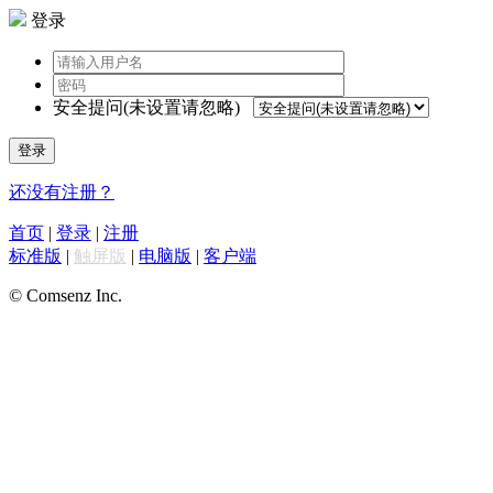
登录
安全提问(未设置请忽略)
登录
还没有注册？
首页
|
登录
|
注册
标准版
|
触屏版
|
电脑版
|
客户端
© Comsenz Inc.