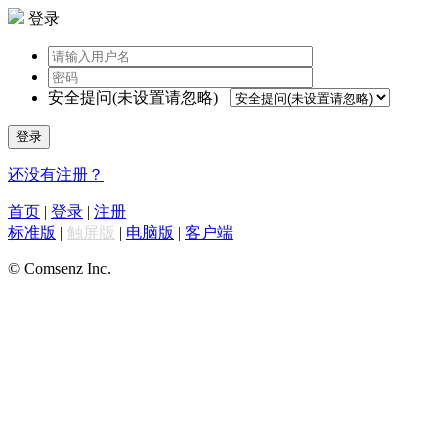
登录
安全提问(未设置请忽略)
登录
还没有注册？
首页
|
登录
|
注册
标准版
|
触屏版
|
电脑版
|
客户端
© Comsenz Inc.