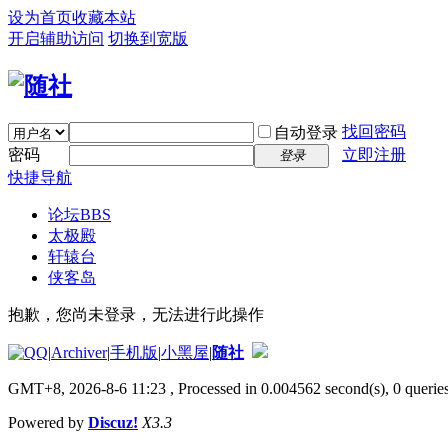
设为首页
收藏本站
开启辅助访问
切换到宽版
找回密码
自动登录
密码
立即注册
登录
快捷导航
论坛
BBS
太极殿
轩辕台
侠客岛
抱歉，您尚未登录，无法进行此操作
|
Archiver
|
手机版
|
小黑屋
|
随社
GMT+8, 2026-8-6 11:23
, Processed in 0.004562 second(s), 0 queries
Powered by
Discuz!
X3.3