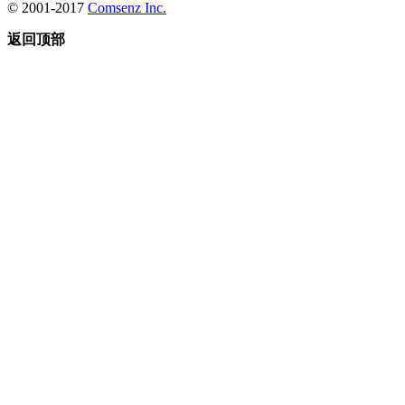
© 2001-2017
Comsenz Inc.
返回顶部