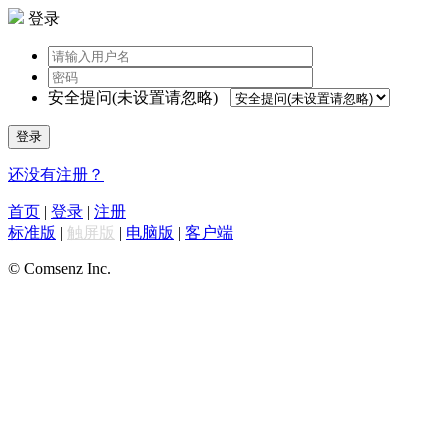
登录
安全提问(未设置请忽略)
登录
还没有注册？
首页
|
登录
|
注册
标准版
|
触屏版
|
电脑版
|
客户端
© Comsenz Inc.