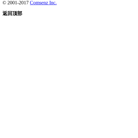
© 2001-2017
Comsenz Inc.
返回顶部