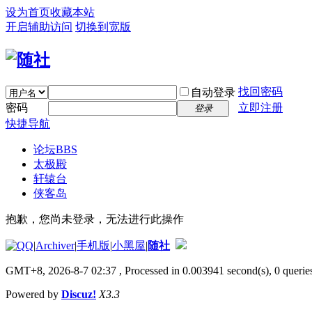
设为首页
收藏本站
开启辅助访问
切换到宽版
找回密码
自动登录
密码
立即注册
登录
快捷导航
论坛
BBS
太极殿
轩辕台
侠客岛
抱歉，您尚未登录，无法进行此操作
|
Archiver
|
手机版
|
小黑屋
|
随社
GMT+8, 2026-8-7 02:37
, Processed in 0.003941 second(s), 0 queries
Powered by
Discuz!
X3.3