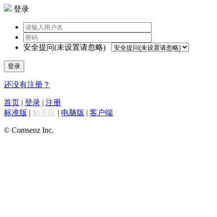
登录
安全提问(未设置请忽略)
登录
还没有注册？
首页
|
登录
|
注册
标准版
|
触屏版
|
电脑版
|
客户端
© Comsenz Inc.