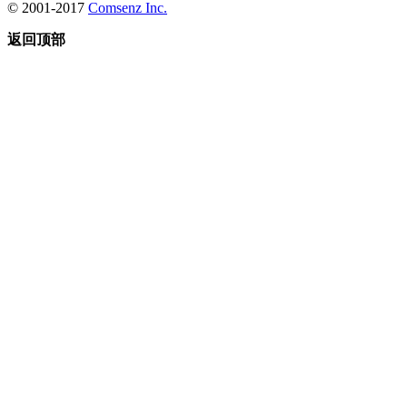
© 2001-2017
Comsenz Inc.
返回顶部