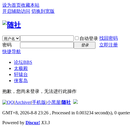
设为首页
收藏本站
开启辅助访问
切换到宽版
找回密码
自动登录
密码
立即注册
登录
快捷导航
论坛
BBS
太极殿
轩辕台
侠客岛
抱歉，您尚未登录，无法进行此操作
|
Archiver
|
手机版
|
小黑屋
|
随社
GMT+8, 2026-8-8 23:26
, Processed in 0.003234 second(s), 0 queries
Powered by
Discuz!
X3.3