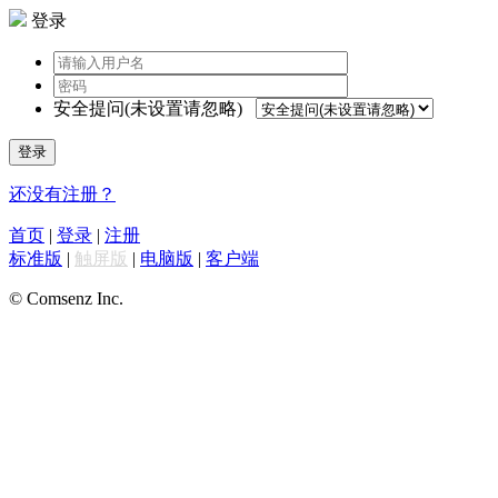
登录
安全提问(未设置请忽略)
登录
还没有注册？
首页
|
登录
|
注册
标准版
|
触屏版
|
电脑版
|
客户端
© Comsenz Inc.