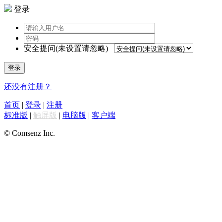
登录
安全提问(未设置请忽略)
登录
还没有注册？
首页
|
登录
|
注册
标准版
|
触屏版
|
电脑版
|
客户端
© Comsenz Inc.